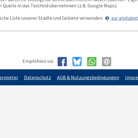
en Quelle in das Textfeld übernehmen (z.B. Google Maps).
ische Liste unserer Städte und Gebiete verwenden:
zur alphabet
Empfehlen via
Vermieter
Datenschutz
AGB & Nutzungsbedingungen
Impr