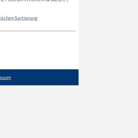
ischen Sortierung
essum