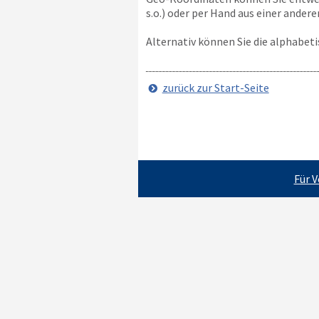
s.o.) oder per Hand aus einer ander
Alternativ können Sie die alphabet
zurück zur Start-Seite
Für 