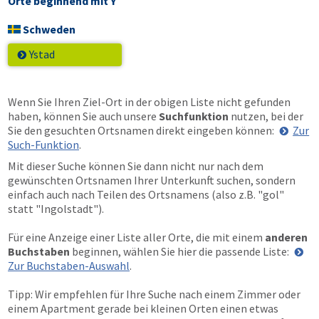
Orte beginnend mit Y
Schweden
Ystad
Wenn Sie Ihren Ziel-Ort in der obigen Liste nicht gefunden
haben, können Sie auch unsere
Suchfunktion
nutzen, bei der
Sie den gesuchten Ortsnamen direkt eingeben können:
Zur
Such-Funktion
.
Mit dieser Suche können Sie dann nicht nur nach dem
gewünschten Ortsnamen Ihrer Unterkunft suchen, sondern
einfach auch nach Teilen des Ortsnamens (also z.B. "gol"
statt "Ingolstadt").
Für eine Anzeige einer Liste aller Orte, die mit einem
anderen
Buchstaben
beginnen, wählen Sie hier die passende Liste:
Zur Buchstaben-Auswahl
.
Tipp: Wir empfehlen für Ihre Suche nach einem Zimmer oder
einem Apartment gerade bei kleinen Orten einen etwas