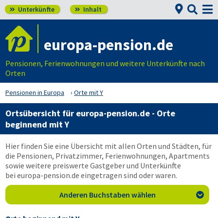


Unterkünfte
Inhalt


europa-pension.de
Pensionen, Ferienwohnungen und weitere Unterkünfte nach
Orten
Pensionen in Europa
Orte mit Y
Ortsübersicht für
europa-pension.de
- Orte
beginnend mit Y
Hier finden Sie eine Übersicht mit allen Orten und Städten, für
die Pensionen, Privatzimmer, Ferienwohnungen, Apartments
sowie weitere preiswerte Gastgeber und Unterkünfte
bei
europa-pension.de
eingetragen sind oder waren.
Anderen Buchstaben wählen
